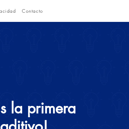
vacidad
Contacto
as la primera
aditivo!