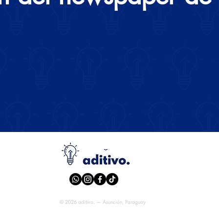
Suscribirme
© 2026 aditivo. — Asunción, Paraguay