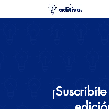
¡Suscribite
edició